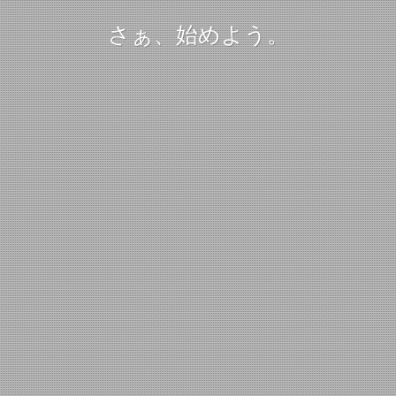
さぁ、始めよう。